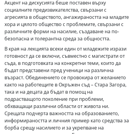
Акцент на дискусията беше поставен върху
социалните предизвикателства, свързани с
агресията в обществото, ангажираността на младите
хора и цялото общество с проблемите, свързани с
различните форми на насилие, създаване на по-
безопасна и толерантна среда за общността.
В края на лекцията всеки един от младежите изрази
готовност да се включи, съвместно с магистрати от
съда, в подготовката на конкретни теми, които да
бъдат представени пред ученици на различна
възраст. Обединението се провокира от желанието
както на работещите в Окръжен съд – Стара Загора,
така и на децата да бъдат в помощ на
подрастващото поколение при проблеми,
обхващащи различни области от живота ни.
Срещата подчерта важността на образованието,
информираността и личния пример като средства за
борба срещу насилието и за укрепване на