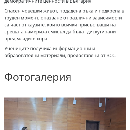
демократичните ценности в България.
Спасен човешки живот, подадена ръка и подкрепа в
труден момент, опазване от различни зависимости
са част от каузите, които всички присъстващи на
срещата намериха смисъл да бъдат дискутирани
пред младите хора.
Учениците получиха информационни и
образователни материали, предоставени от ВСС.
Фотогалерия