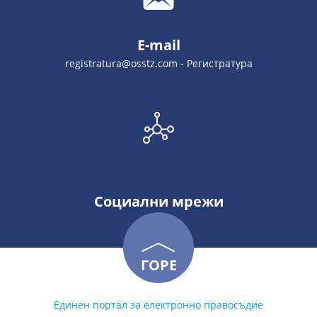
E-mail
registratura@osstz.com - Регистратура
Социални мрежи
ГОРЕ
Единен портал за електронно правосъдие