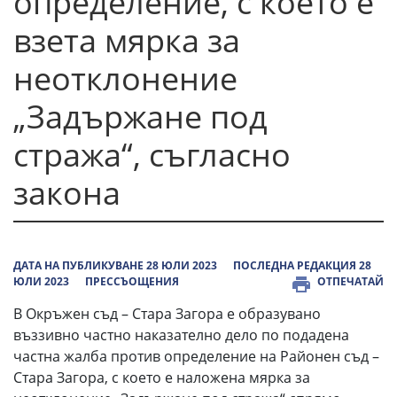
определение, с което е
взета мярка за
неотклонение
„Задържане под
стража“, съгласно
закона
ДАТА НА ПУБЛИКУВАНЕ 28 ЮЛИ 2023
ПОСЛЕДНА РЕДАКЦИЯ 28
ЮЛИ 2023
ПРЕССЪОЩЕНИЯ
ОТПЕЧАТАЙ
В Окръжен съд – Стара Загора е образувано
въззивно частно наказателно дело по подадена
частна жалба против определение на Районен съд –
Стара Загора, с което е наложена мярка за